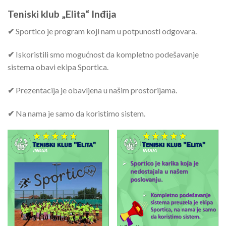
Teniski klub „Elita“ Inđija
✔
Sportico je program koji nam u potpunosti odgovara.
✔
Iskoristili smo mogućnost da kompletno podešavanje
sistema obavi ekipa Sportica.
✔
Prezentacija je obavljena u našim prostorijama.
✔
Na nama je samo da koristimo sistem.