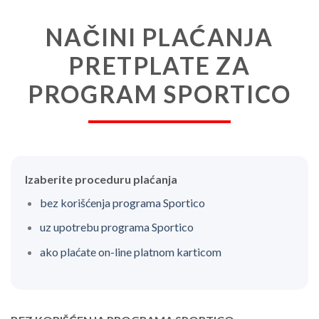
NAČINI PLAĆANJA
PRETPLATE ZA
PROGRAM SPORTICO
Izaberite proceduru plaćanja
bez korišćenja programa Sportico
uz upotrebu programa Sportico
ako plaćate on-line platnom karticom